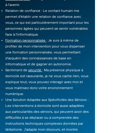
à l'avenir.
Relation de confiance : Le contact humain me
permet d'établir une relation de confiance avec
vous, ce qui est particulièrement important pour les
personnes âgées qui peuvent se sentir vulnérables
face à l'informatique.
Formation personnalisée
: Je suis à même de
profiter de mon intervention pour vous dispenser
une formation personnalisée, vous permettant
d'acquérir des connaissances de base en
informatique et de gagner en autonomie.
Sentiment de
sécurité
: Ma présence physique à
domicile est rassurante, je ne vous cache rien, vous
explique tout, vous pouvez interagir avec moi et
vous maitrisez donc votre environnement
numérique.
Une Solution Adaptée aux Spécificités des Séniors :
Les interventions à domicile sont aussi adaptées
aux particularités des séniors, qui peuvent avoir des
difficultés à se déplacer ou à comprendre des
instructions techniques complexes données par
téléphone. J’adapte mon discours, et montre