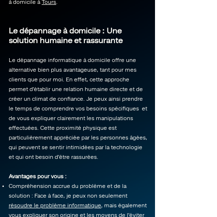
à domicile à
Tours
.
Le dépannage à domicile : Une
solution humaine et rassurante
Le dépannage informatique à domicile offre une
alternative bien plus avantageuse, tant pour mes
clients que pour moi. En effet, cette approche
permet d'établir une relation humaine directe et de
créer un climat de confiance. Je peux ainsi prendre
le temps de comprendre vos besoins spécifiques et
de vous expliquer clairement les manipulations
effectuées. Cette proximité physique est
particulièrement appréciée par les personnes âgées,
qui peuvent se sentir intimidées par la technologie
et qui ont besoin d'être rassurées.
Avantages pour vous :
Compréhension accrue du problème et de la
solution : Face à face, je peux non seulement
résoudre le problème informatique
, mais également
vous expliquer
son origine et les moyens de l'éviter