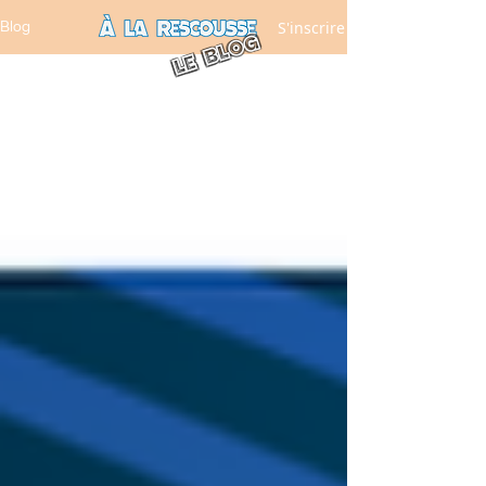
S'inscrire
Blog
LE BLOG