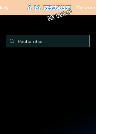
S'inscrire
Blog
LE BLOG