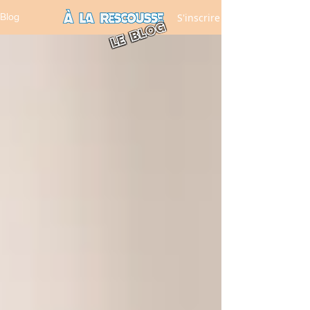
S'inscrire
Blog
LE BLOG