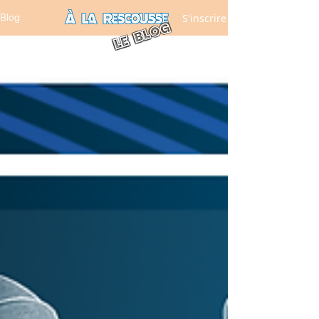
S'inscrire
Blog
LE BLOG