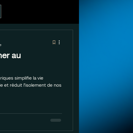
e
mer au
iques simplifie la vie
e et réduit l'isolement de nos