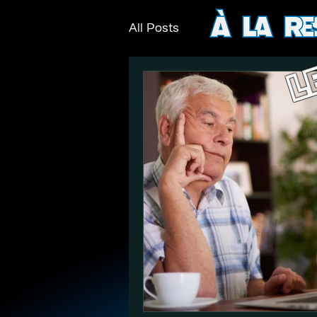
All Posts
L