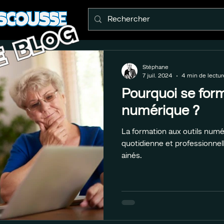
E BLOG
Stéphane
7 juil. 2024
4 min de lectur
Pourquoi se for
numérique ?
La formation aux outils numér
quotidienne et professionnell
ainés.