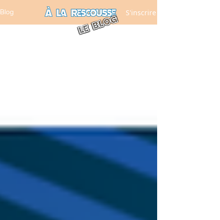
S'inscrire
Blog
LE BLOG