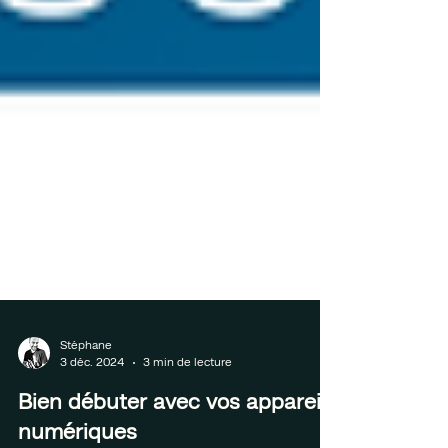
Stéphane
3 déc. 2024
3 min de lecture