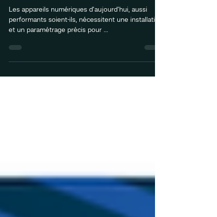
Bien débuter avec vos appareils
numériques
Les appareils numériques d’aujourd’hui, aussi
performants soient-ils, nécessitent une installation
et un paramétrage précis pour ...