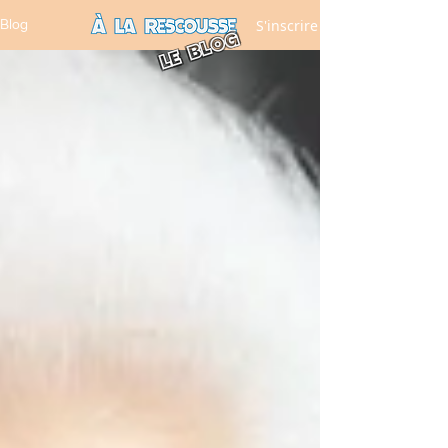
S'inscrire
Blog
LE BLOG