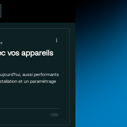
re
c vos appareils
ujourd’hui, aussi performants
nstallation et un paramétrage