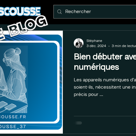
E BLOG
Stéphane
3 déc. 2024
3 min de lectu
Bien débuter ave
numériques
Les appareils numériques d’a
soient-ils, nécessitent une i
précis pour ...