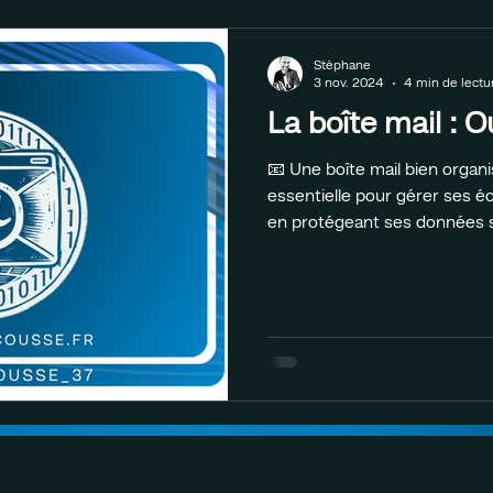
Stéphane
3 nov. 2024
4 min de lectu
La boîte mail : O
📧 Une boîte mail bien organ
essentielle pour gérer ses 
en protégeant ses données s