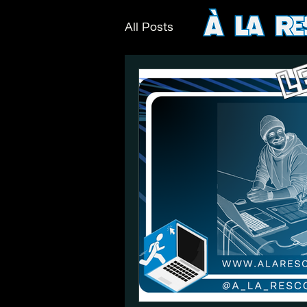
All Posts
L