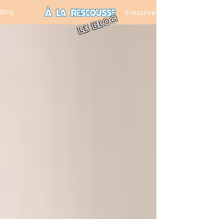
S'inscrire
Blog
LE BLOG